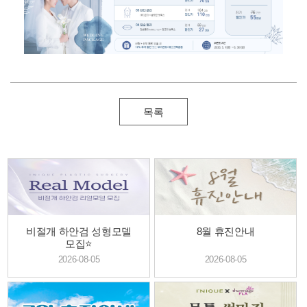
목록
비절개 하안검 성형모델
8월 휴진안내
모집⭐
2026-08-05
2026-08-05