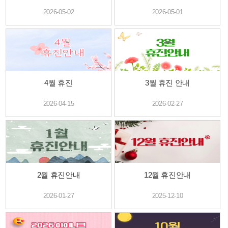
2026-05-02
2026-05-01
4월 휴진
3월 휴진 안내
2026-04-15
2026-02-27
2월 휴진안내
12월 휴진안내
2026-01-27
2025-12-10