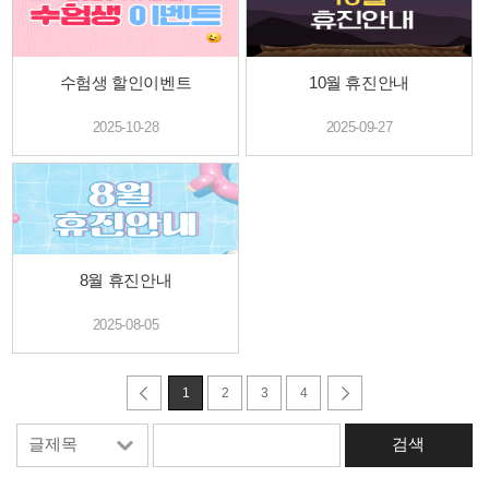
수험생 할인이벤트
10월 휴진안내
2025-10-28
2025-09-27
8월 휴진안내
2025-08-05
1
2
3
4