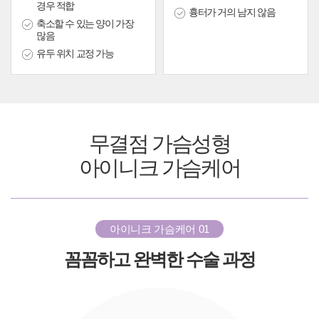
경우 적합
흉터가 거의 남지 않음
축소할 수 있는 양이 가장
많음
유두 위치 교정 가능
무결점 가슴성형
아이니크 가슴케어
아이니크 가슴케어 01
꼼꼼하고 완벽한 수술 과정