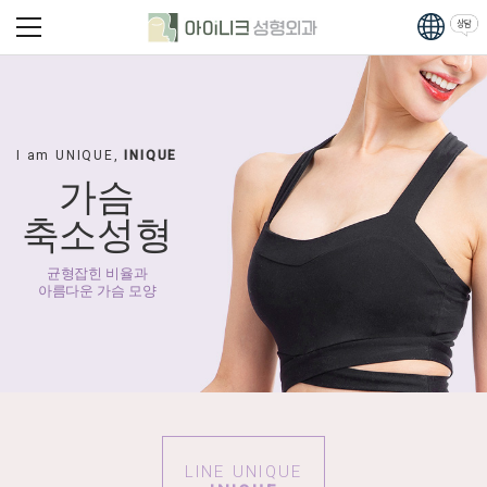
I am UNIQUE,
INIQUE
가슴
축소성형
균형잡힌 비율과
아름다운 가슴 모양
LINE UNIQUE