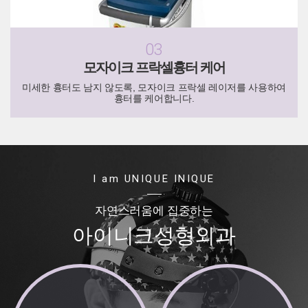
03
모자이크 프락셀흉터 케어
미세한 흉터도 남지 않도록, 모자이크 프락셀 레이저를 사용하여
흉터를 케어합니다.
I am UNIQUE INIQUE
자연스러움에 집중하는
아이니크성형외과