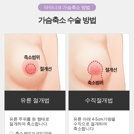
아이니크 가슴축소 방법
가슴축소 수술 방법
유륜 절개법
수직절개법
유륜 주위를 원 형태로
유륜 아래 4-5cm가량을
절개하여 축소합니다.
수직으로 절개하여
축소합니다.
축소 부피가 크지 않은