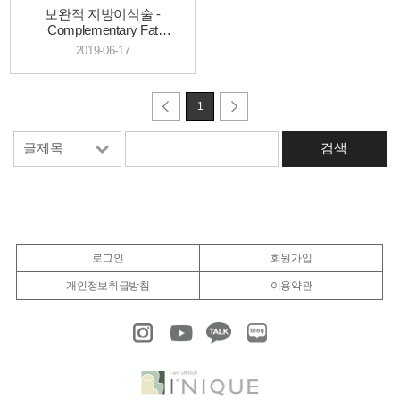
보완적 지방이식술 -
Complementary Fat
Grafting(2008)
2019-06-17
1
로그인
회원가입
개인정보취급방침
이용약관