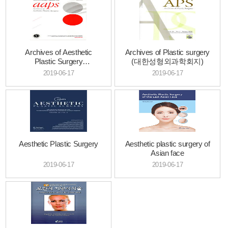
Archives of Aesthetic
Archives of Plastic surgery
Plastic Surgery
(대한성형외과학회지)
(대한미용성형...
2019-06-17
2019-06-17
Aesthetic Plastic Surgery
Aesthetic plastic surgery of
Asian face
2019-06-17
2019-06-17