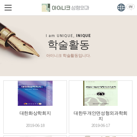
I am UNIQUE,
INIQUE
학술활동
아이니크 학술활동입니다.
대한화상학회지
대한두개안면성형외과학회
지
2019-06-18
2019-06-17